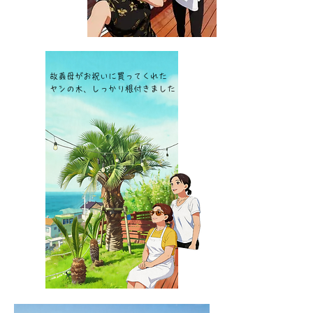
故義母がお祝いに買ってくれた
ヤシの木、しっかり根付きました