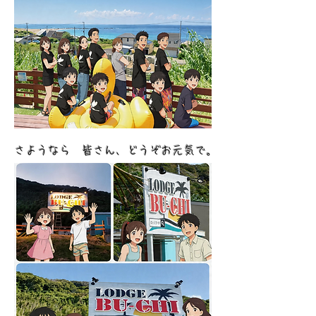
​さようなら 皆さん、どうぞお元気で。